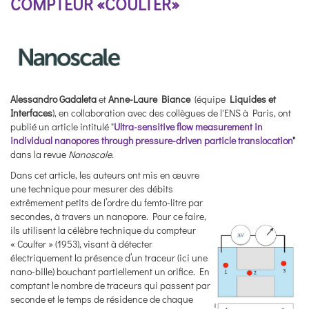
COMPTEUR «COULTER»
Alessandro Gadaleta
et
Anne-Laure Biance
(équipe
Liquides et
Interfaces
), en collaboration avec des collègues de l'ENS à Paris, ont
publié un article intitulé "
Ultra-sensitive flow measurement in
individual nanopores through pressure-driven particle translocation
"
dans la revue
Nanoscale.
Dans cet article, les auteurs ont mis en œuvre
une technique pour mesurer des débits
extrêmement petits de l’ordre du femto-litre par
secondes, à travers un nanopore. Pour ce faire,
ils utilisent la célèbre technique du compteur
« Coulter » (1953), visant à détecter
électriquement la présence d’un traceur (ici une
nano-bille) bouchant partiellement un orifice. En
comptant le nombre de traceurs qui passent par
seconde et le temps de résidence de chaque