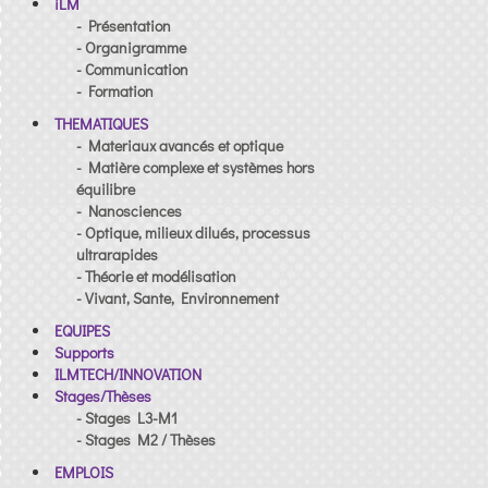
iLM
- Présentation
- Organigramme
- Communication
- Formation
THEMATIQUES
- Materiaux avancés et optique
- Matière complexe et systèmes hors
équilibre
- Nanosciences
- Optique, milieux dilués, processus
ultrarapides
- Théorie et modélisation
- Vivant, Sante, Environnement
EQUIPES
Supports
ILMTECH/INNOVATION
Stages/Thèses
- Stages L3-M1
- Stages M2 / Thèses
EMPLOIS