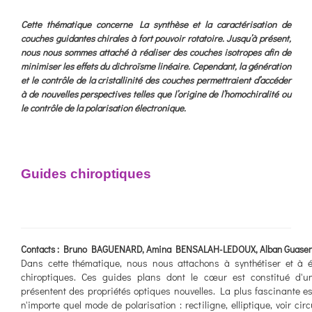
Cette thématique concerne La synthèse et la caractérisation de
couches guidantes chirales à fort pouvoir rotatoire. Jusqu’à présent,
nous nous sommes attaché à réaliser des couches isotropes afin de
minimiser les effets du dichroïsme linéaire. Cependant, la génération
et le contrôle de la cristallinité des couches permettraient d’accéder
à de nouvelles perspectives telles que l’origine de l’homochiralité ou
le contrôle de la polarisation électronique.
Guides chiroptiques
Contacts : Bruno BAGUENARD, Amina BENSALAH-LEDOUX, Alban Guasen
Dans cette thématique, nous nous attachons à synthétiser et à 
chiroptiques. Ces guides plans dont le cœur est constitué d'un
présentent des propriétés optiques nouvelles. La plus fascinante es
n'importe quel mode de polarisation : rectiligne, elliptique, voir cir