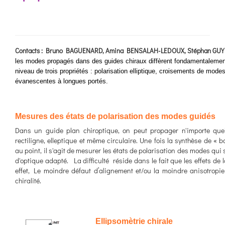
Contacts : Bruno BAGUENARD, Amina BENSALAH-LEDOUX, Stéphan GUY
les modes propagés dans des guides chiraux diffèrent fondamentalemen
niveau de trois propriétés : polarisation elliptique, croisements de mod
évanescentes à longues portés.
Mesures des états de polarisation des modes guidés
Dans un guide plan chiroptique, on peut propager n'importe quell
rectiligne, elleptique et même circulaire. Une fois la synthèse de «
au point, il s'agit de mesurer les états de polarisation des modes qu
d'optique adapté. La difficulté réside dans le fait que les effets de la
effet, Le moindre défaut d’alignement et/ou la moindre anisotropie
chiralité.
Ellipsomètrie chirale