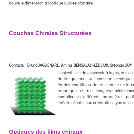
nouvelle dimension à l'optique guidée planaire.
Couches Chirales Structurées
Contacts :
BrunoBAGUENARD, Amina BENSALAH-LEDOUX, Stéphan GUY
L’objectif est de concevoir à façon, des c
du fait que nous utilisons une technique d
fin des conditions de croissance de la c
organiques chirales conçues spécialement
contrôler les différents paramètres pert
linéaire, épaisseur, orientation, type de chir
Optiques des films chiraux