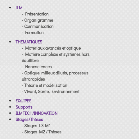
iLM
- Présentation
- Organigramme
- Communication
- Formation
THEMATIQUES
- Materiaux avancés et optique
- Matière complexe et systèmes hors
équilibre
- Nanosciences
- Optique, milieux dilués, processus
ultrarapides
- Théorie et modélisation
- Vivant, Sante, Environnement
EQUIPES
Supports
ILMTECH/INNOVATION
Stages/Thèses
- Stages L3-M1
- Stages M2 / Thèses