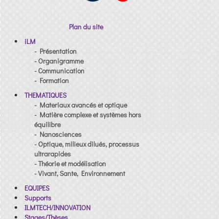
Plan du site
iLM
- Présentation
- Organigramme
- Communication
- Formation
THEMATIQUES
- Materiaux avancés et optique
- Matière complexe et systèmes hors
équilibre
- Nanosciences
- Optique, milieux dilués, processus
ultrarapides
- Théorie et modélisation
- Vivant, Sante, Environnement
EQUIPES
Supports
ILMTECH/INNOVATION
Stages/Thèses