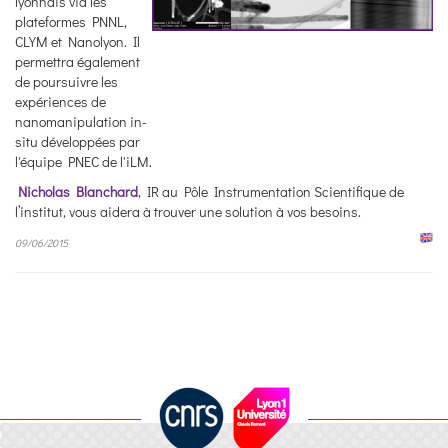
lyonnais via les
plateformes PNNL,
CLYM et Nanolyon. Il
permettra également
de poursuivre les
expériences de
nanomanipulation in-
situ développées par
l'équipe PNEC de l'iLM.
Nicholas Blanchard
, IR au Pôle Instrumentation Scientifique de
l’institut, vous aidera à trouver une solution à vos besoins.
09/06/2015