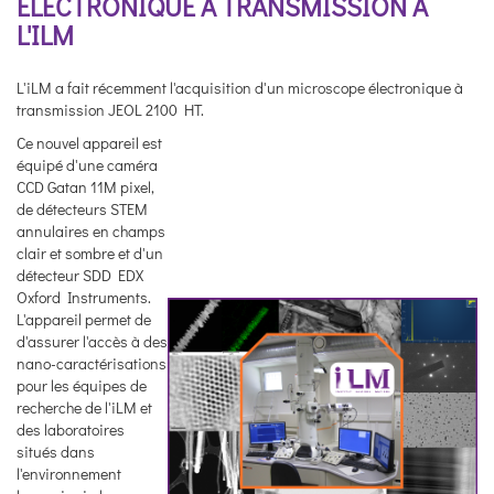
ÉLECTRONIQUE À TRANSMISSION À
L'ILM
L'iLM a fait récemment l'acquisition d'un microscope électronique à
transmission JEOL 2100 HT.
Ce nouvel appareil est
équipé d'une caméra
CCD Gatan 11M pixel,
de détecteurs STEM
annulaires en champs
clair et sombre et d'un
détecteur SDD EDX
Oxford Instruments.
L'appareil permet de
d'assurer l'accès à des
nano-caractérisations
pour les équipes de
recherche de l'iLM et
des laboratoires
situés dans
l'environnement