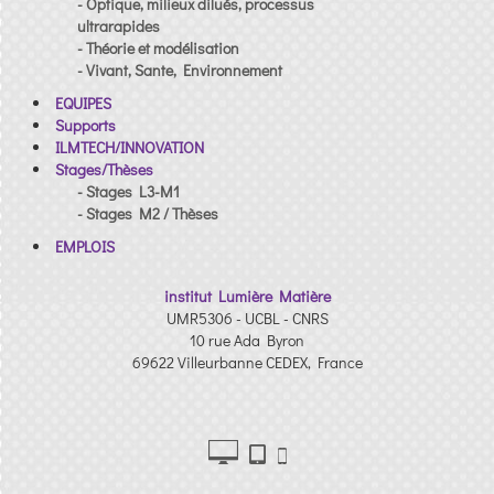
- Optique, milieux dilués, processus
ultrarapides
- Théorie et modélisation
- Vivant, Sante, Environnement
EQUIPES
Supports
ILMTECH/INNOVATION
Stages/Thèses
- Stages L3-M1
- Stages M2 / Thèses
EMPLOIS
institut Lumière Matière
UMR5306 - UCBL - CNRS
10 rue Ada Byron
69622 Villeurbanne CEDEX, France