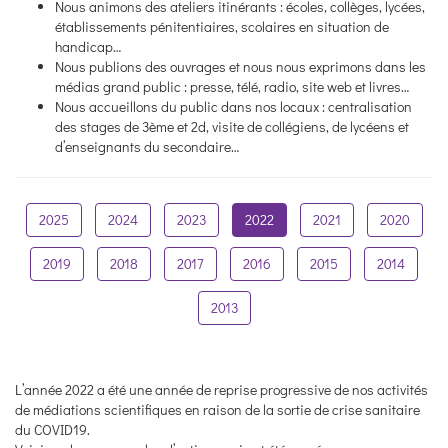
Nous animons des ateliers itinérants : écoles, collèges, lycées,
établissements pénitentiaires, scolaires en situation de
handicap…
Nous publions des ouvrages et nous nous exprimons dans les
médias grand public : presse, télé, radio, site web et livres…
Nous accueillons du public dans nos locaux : centralisation
des stages de 3ème et 2d, visite de collégiens, de lycéens et
d’enseignants du secondaire…
2025
2024
2023
2022
2021
2020
2019
2018
2017
2016
2015
2014
2013
L’année 2022 a été une année de reprise progressive de nos activités
de médiations scientifiques en raison de la sortie de crise sanitaire
du COVID19.