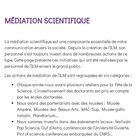
MÉDIATION SCIENTIFIQUE
La médiation scientifique est une composante essentielle de notre
communication envers la société. Depuis la création de l’ILM, son
personnel s’est toujours investi dans de nombreuses actions de ce
type. Cette page présente ces initiatives qui ont été réalisées par le
personnel de l’ILM envers le grand public.
Les actions de médiation de l’ILM sont regroupées en six catégories :
Chaque année nous avons plusieurs ateliers pour la Fête de la
Science. L’investissement des doctorants est pris en compte
par les écoles doctorales.
Nous avons des partenariats avec des musées : Musée
Ampère, Musées des Beaux-Arts, MAC-Sup, Musée gallo-
romain, Planétarium…
Nous sommes investis dans des événements locaux : festivals
Pop Science, Ouf d’Astro, conférences de l’Université Ouverte,
Pint of science, conférences embarquées du CNRS…