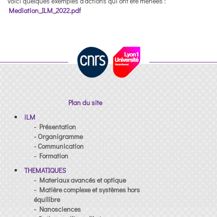
Voici quelques exemples d’actions qui ont été menées :
Mediation_ILM_2022.pdf
Plan du site
iLM
- Présentation
- Organigramme
- Communication
- Formation
THEMATIQUES
- Materiaux avancés et optique
- Matière complexe et systèmes hors
équilibre
- Nanosciences