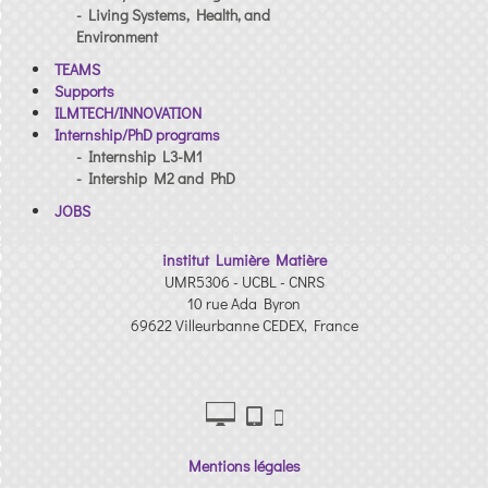
- Living Systems, Health, and
Environment
TEAMS
Supports
ILMTECH/INNOVATION
Internship/PhD programs
- Internship L3-M1
- Intership M2 and PhD
JOBS
institut Lumière Matière
UMR5306 - UCBL - CNRS
10 rue Ada Byron
69622 Villeurbanne CEDEX, France
Mentions légales