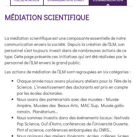
MÉDIATION SCIENTIFIQUE
La médiation scientifique est une composante essentielle de notre
communication envers la société. Depuis la création de l’ILM, son
personnel s’est toujours investi dans de nombreuses actions de ce
type. Cette page présente ces initiatives qui ont été réalisées par le
personnel de l’ILM envers le grand public.
Les actions de médiation de l’ILM sont regroupées en six catégories :
Chaque année nous avons plusieurs ateliers pour la Fête de la
Science. L’investissement des doctorants est pris en compte
par les écoles doctorales.
Nous avons des partenariats avec des musées : Musée
Ampère, Musées des Beaux-Arts, MAC-Sup, Musée gallo-
romain, Planétarium…
Nous sommes investis dans des événements locaux : festivals
Pop Science, Ouf d’Astro, conférences de l’Université Ouverte,
Pint of science, conférences embarquées du CNRS…
Nous animons des ateliers itinérants : écoles, collèges, lycées,