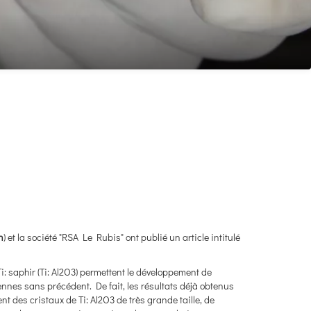
n
) et la société "RSA Le Rubis" ont publié un article intitulé
: saphir (Ti: Al2O3) permettent le développement de
nes sans précédent. De fait, les résultats déjà obtenus
t des cristaux de Ti: Al2O3 de très grande taille, de