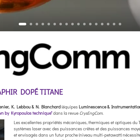
PHIR DOPÉ TITANE
Brenier, K. Lebbou & N. Blanchard
(équipes
Luminescence & Instrumentatio
own by Kyropoulos technique"
dans la revue
CrysEngCom
.
Les excellentes propriétés mécaniques, thermiques et optiques du Ti
systèmes laser avec des puissances crêtes et des puissances moyen
et envisagés dans un futur proche (niveau multi-petawatt) nécessiten