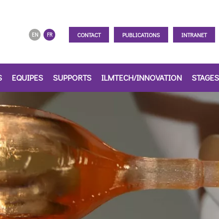
CONTACT
PUBLICATIONS
INTRANET
EN
FR
S
EQUIPES
SUPPORTS
ILMTECH/INNOVATION
STAGES