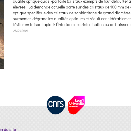
qualité optique quasi-parfaite (cristaux exempts de tout défaut) et
élevées. La demande actuelle porte sur des cristaux de 100 mm de d
optique spécifique des cristaux de saphir titane de grand diamètre 
surmonter, dégrade les qualités optiques et réduit considérableme
l’éviter en faisant aplatir l’interface de cristallisation ou de baisser 
25/01/2018
an du site