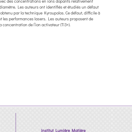
 avec des concentrations en ions dopants relativement
iamètre. Les auteurs ont identifiés et étudiés un défaut
obtenu par la technique Kyroupolos. Ce défaut, difficile à
nt les performances lasers. Les auteurs proposent de
la concentration de l’ion activateur (Ti3+).
institut Lumière Matière