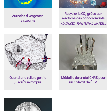
Recycler le CO₂ grâce aux
Auréoles divergentes
électrons des nanodiamants
LANGMUIR
ADVANCED FUNCTIONAL MATERIALS
Quand une cellule gonfle
Médaille de cristal CNRS pour
jusqu’à se rompre
un collectif de l’iLM