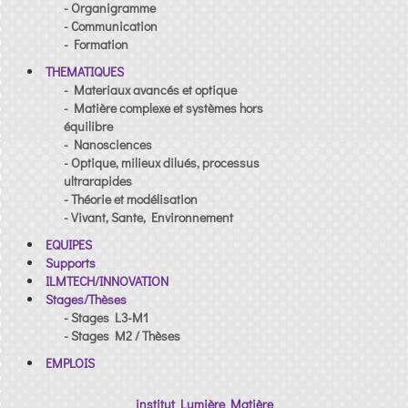
- Organigramme
- Communication
- Formation
THEMATIQUES
- Materiaux avancés et optique
- Matière complexe et systèmes hors
équilibre
- Nanosciences
- Optique, milieux dilués, processus
ultrarapides
- Théorie et modélisation
- Vivant, Sante, Environnement
EQUIPES
Supports
ILMTECH/INNOVATION
Stages/Thèses
- Stages L3-M1
- Stages M2 / Thèses
EMPLOIS
institut Lumière Matière