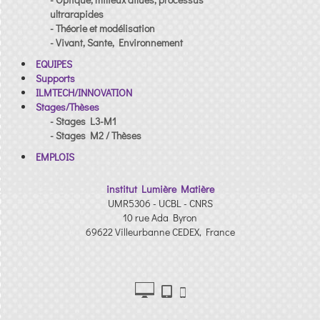
ultrarapides
- Théorie et modélisation
- Vivant, Sante, Environnement
EQUIPES
Supports
ILMTECH/INNOVATION
Stages/Thèses
- Stages L3-M1
- Stages M2 / Thèses
EMPLOIS
institut Lumière Matière
UMR5306 - UCBL - CNRS
10 rue Ada Byron
69622 Villeurbanne CEDEX, France