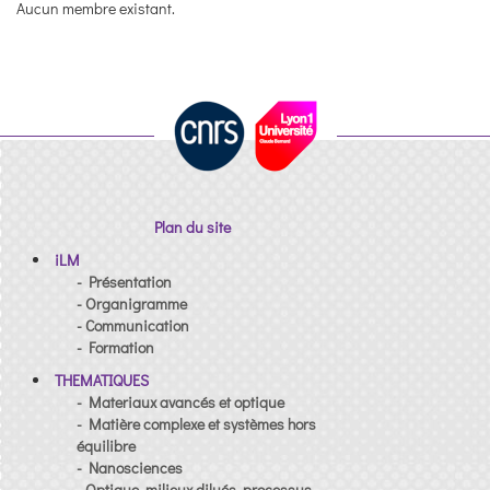
Aucun membre existant.
Plan du site
iLM
- Présentation
- Organigramme
- Communication
- Formation
THEMATIQUES
- Materiaux avancés et optique
- Matière complexe et systèmes hors
équilibre
- Nanosciences
- Optique, milieux dilués, processus