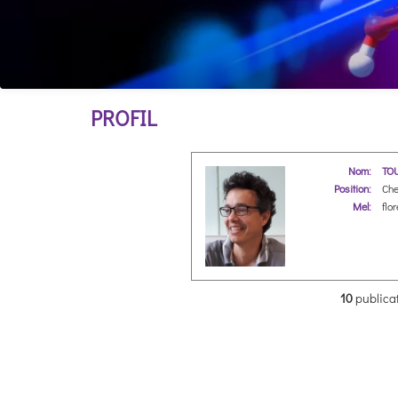
PROFIL
Nom:
TOU
Position:
Che
Mel:
flor
10
publicat