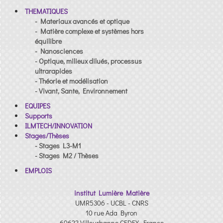
THEMATIQUES
- Materiaux avancés et optique
- Matière complexe et systèmes hors
équilibre
- Nanosciences
- Optique, milieux dilués, processus
ultrarapides
- Théorie et modélisation
- Vivant, Sante, Environnement
EQUIPES
Supports
ILMTECH/INNOVATION
Stages/Thèses
- Stages L3-M1
- Stages M2 / Thèses
EMPLOIS
institut Lumière Matière
UMR5306 - UCBL - CNRS
10 rue Ada Byron
69622 Villeurbanne CEDEX, France