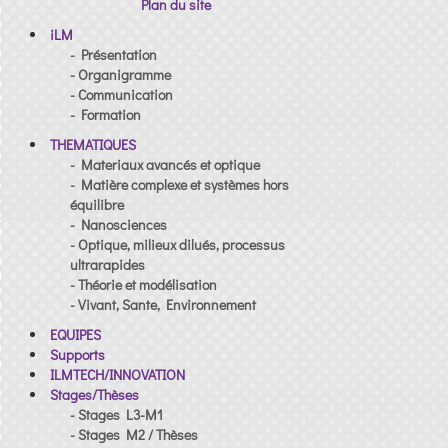
Plan du site
iLM
- Présentation
- Organigramme
- Communication
- Formation
THEMATIQUES
- Materiaux avancés et optique
- Matière complexe et systèmes hors
équilibre
- Nanosciences
- Optique, milieux dilués, processus
ultrarapides
- Théorie et modélisation
- Vivant, Sante, Environnement
EQUIPES
Supports
ILMTECH/INNOVATION
Stages/Thèses
- Stages L3-M1
- Stages M2 / Thèses