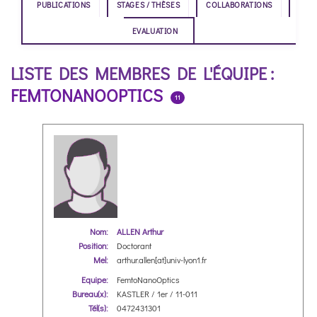
PUBLICATIONS
STAGES / THÈSES
COLLABORATIONS
EVALUATION
LISTE DES MEMBRES DE L'ÉQUIPE :
FEMTONANOOPTICS
11
Nom:
ALLEN Arthur
Position:
Doctorant
Mel:
arthur.allen[at]univ-lyon1.fr
Equipe:
FemtoNanoOptics
Bureau(x):
KASTLER / 1er / 11-011
Tél(s):
0472431301