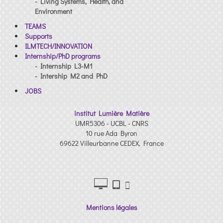
- Living Systems, Health, and
Environment
TEAMS
Supports
ILMTECH/INNOVATION
Internship/PhD programs
- Internship L3-M1
- Intership M2 and PhD
JOBS
institut Lumière Matière
UMR5306 - UCBL - CNRS
10 rue Ada Byron
69622 Villeurbanne CEDEX, France
Mentions légales