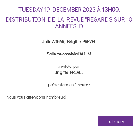
TUESDAY 19 DECEMBER 2023 À
13H00
.
DISTRIBUTION DE LA REVUE "REGARDS SUR 10
ANNEES D
Julie AGGAR, Brigitte PREVEL
Salle de convivialité iLM
Invité(e) par
Brigitte PREVEL
présentera en 1 heure :
''Nous vous attendons nombreux!''
Full diary