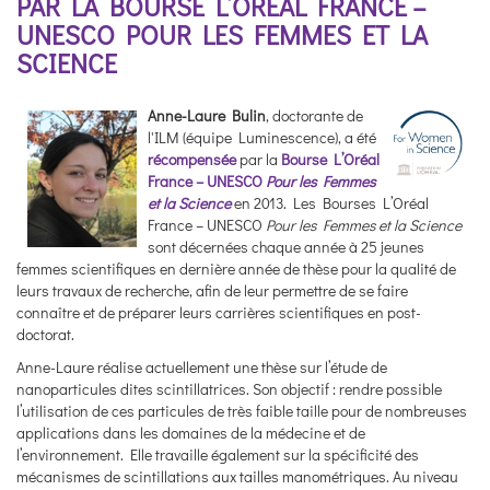
PAR LA BOURSE L’ORÉAL FRANCE –
UNESCO POUR LES FEMMES ET LA
SCIENCE
Anne-Laure Bulin
, doctorante de
l'ILM (équipe Luminescence), a été
récompensée
par la
Bourse L’Oréal
France – UNESCO
Pour les Femmes
et la Science
en 2013. Les Bourses L’Oréal
France – UNESCO
Pour les Femmes et la Science
sont décernées chaque année à 25 jeunes
femmes scientifiques en dernière année de thèse pour la qualité de
leurs travaux de recherche, afin de leur permettre de se faire
connaître et de préparer leurs carrières scientifiques en post-
doctorat.
Anne-Laure réalise actuellement une thèse sur l’étude de
nanoparticules dites scintillatrices. Son objectif : rendre possible
l’utilisation de ces particules de très faible taille pour de nombreuses
applications dans les domaines de la médecine et de
l’environnement. Elle travaille également sur la spécificité des
mécanismes de scintillations aux tailles manométriques. Au niveau