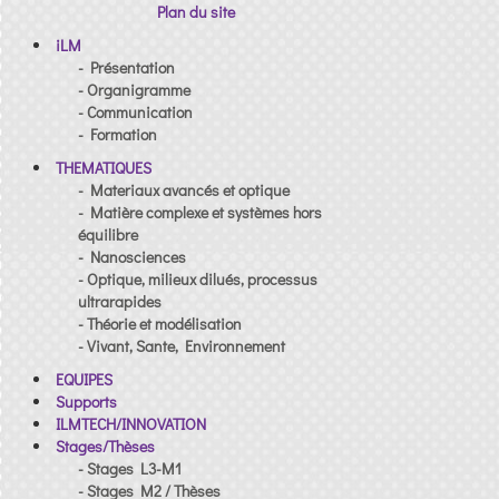
Plan du site
iLM
- Présentation
- Organigramme
- Communication
- Formation
THEMATIQUES
- Materiaux avancés et optique
- Matière complexe et systèmes hors
équilibre
- Nanosciences
- Optique, milieux dilués, processus
ultrarapides
- Théorie et modélisation
- Vivant, Sante, Environnement
EQUIPES
Supports
ILMTECH/INNOVATION
Stages/Thèses
- Stages L3-M1
- Stages M2 / Thèses