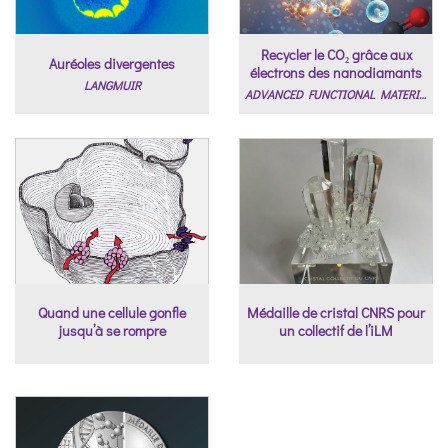
Recycler le CO₂ grâce aux
Auréoles divergentes
électrons des nanodiamants
LANGMUIR
ADVANCED FUNCTIONAL MATERIALS
Quand une cellule gonfle
Médaille de cristal CNRS pour
jusqu’à se rompre
un collectif de l’iLM