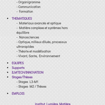
- Organigramme
- Communication
- Formation
THEMATIQUES
- Materiaux avancés et optique
- Matière complexe et systèmes hors
équilibre
- Nanosciences
- Optique, milieux dilués, processus
ultrarapides
- Théorie et modélisation
- Vivant, Sante, Environnement
EQUIPES
Supports
ILMTECH/INNOVATION
Stages/Thèses
- Stages L3-M1
- Stages M2 / Thèses
EMPLOIS
institut Lumière Matière