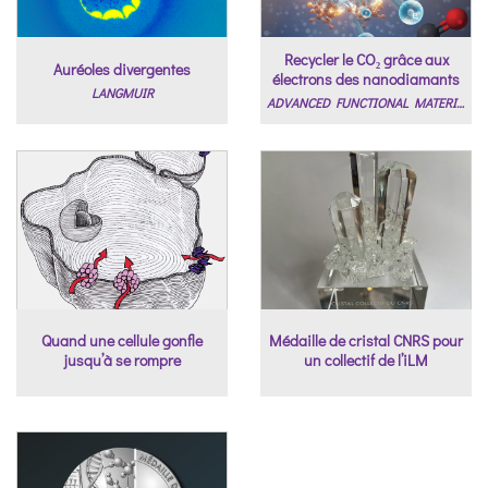
Recycler le CO₂ grâce aux
Auréoles divergentes
électrons des nanodiamants
LANGMUIR
ADVANCED FUNCTIONAL MATERIALS
Quand une cellule gonfle
Médaille de cristal CNRS pour
jusqu’à se rompre
un collectif de l’iLM