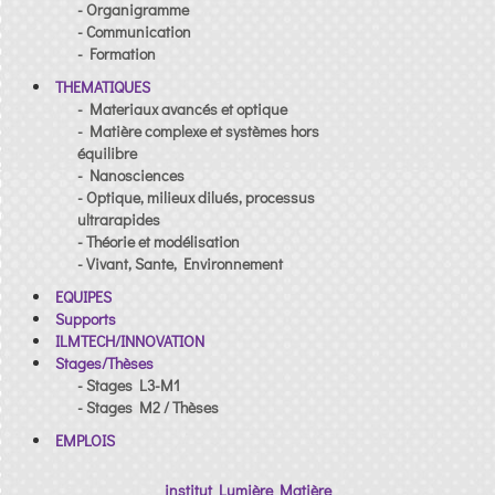
- Organigramme
- Communication
- Formation
THEMATIQUES
- Materiaux avancés et optique
- Matière complexe et systèmes hors
équilibre
- Nanosciences
- Optique, milieux dilués, processus
ultrarapides
- Théorie et modélisation
- Vivant, Sante, Environnement
EQUIPES
Supports
ILMTECH/INNOVATION
Stages/Thèses
- Stages L3-M1
- Stages M2 / Thèses
EMPLOIS
institut Lumière Matière