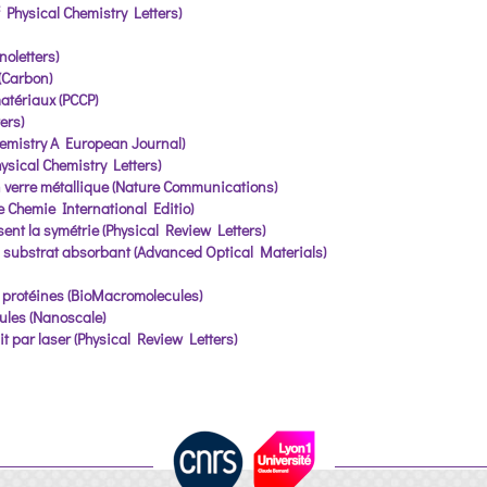
of Physical Chemistry Letters)
oletters)
(Carbon)
matériaux (PCCP)
ers)
hemistry A European Journal)
ysical Chemistry Letters)
n verre métallique (Nature Communications)
 Chemie International Editio)
ent la symétrie (Physical Review Letters)
n substrat absorbant (Advanced Optical Materials)
 protéines (BioMacromolecules)
ules (Nanoscale)
 par laser (Physical Review Letters)