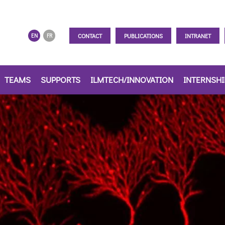
CONTACT
PUBLICATIONS
INTRANET
EN
FR
TEAMS
SUPPORTS
ILMTECH/INNOVATION
INTERNSH